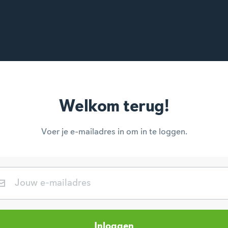
Welkom terug!
Voer je e-mailadres in om in te loggen.
E-mailadres
Inloggen